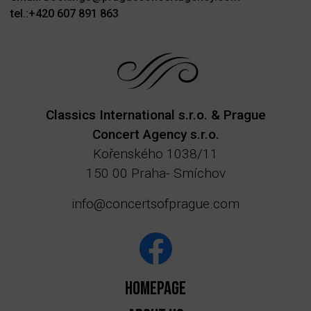
tel.:+420 607 891 863
Classics International s.r.o. & Prague
Concert Agency s.r.o.
Kořenského 1038/11
150 00 Praha- Smíchov
info@concertsofprague.com
Homepage