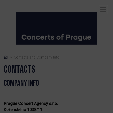
Home
Contacts and Company Info
Contacts
Company info
ubmenu
Prague Concert Agency
s.r.o.
Kořenského 1038/11